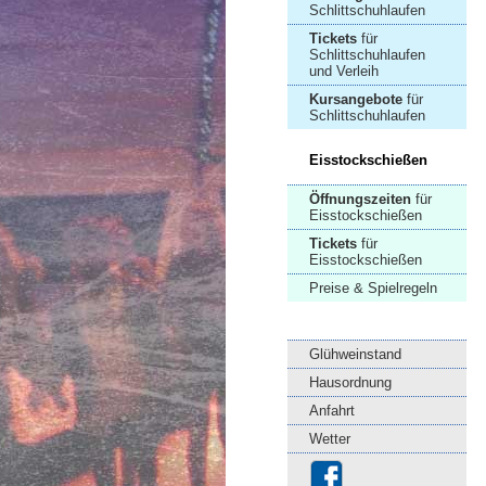
Schlittschuhlaufen
Tickets
für
Schlittschuhlaufen
und Verleih
Kursangebote
für
Schlittschuhlaufen
Eisstockschießen
Öffnungszeiten
für
Eisstockschießen
Tickets
für
Eisstockschießen
Preise & Spielregeln
Glühweinstand
Hausordnung
Anfahrt
Wetter