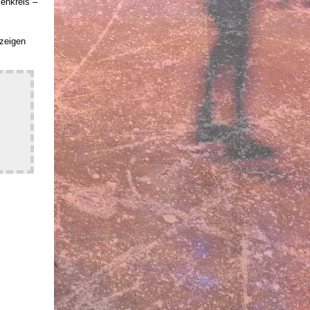
enkreis –
 zeigen