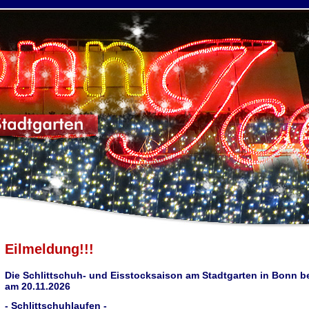
Eilmeldung!!!
Die Schlittschuh- und Eisstocksaison am Stadtgarten in Bonn b
am 20.11.2026
- Schlittschuhlaufen -