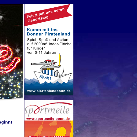
eginnt