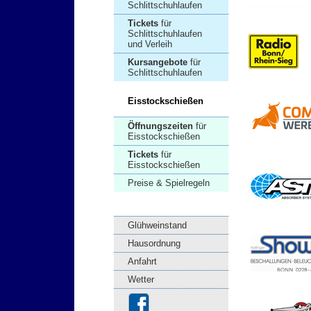
Schlittschuhlaufen
Tickets
für
Schlittschuhlaufen
und Verleih
Kursangebote
für
Schlittschuhlaufen
Eisstockschießen
Öffnungszeiten
für
Eisstockschießen
Tickets
für
Eisstockschießen
Preise & Spielregeln
Glühweinstand
Hausordnung
Anfahrt
Wetter